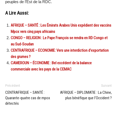
peuples de l’Est de la RDC.
A Lire Aussi:
AFRIQUE – SANTÉ : Les Émirats Arabes Unis expédient des vaccins
Mpox vers cinq pays africains
CONGO – RELIGION : Le Pape François se rendra en RD Congo et
au Sud-Soudan
CENTRAFRIQUE – ECONOMIE: Vers une interdiction d’exportation
des grumes ?
CAMEROUN – ÉCONOMIE : Bel excédent de la balance
commerciale avec les pays de la CEMAC
Précédent
Suivant
CENTRAFRIQUE – SANTÉ :
AFRIQUE – DIPLOMATIE : La Chine,
Quarante-quatre cas de mpox
plus bénéfique que l’Occident ?
détectés