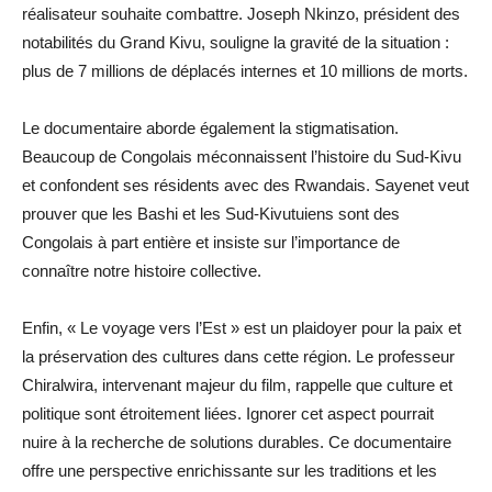
réalisateur souhaite combattre. Joseph Nkinzo, président des
notabilités du Grand Kivu, souligne la gravité de la situation :
plus de 7 millions de déplacés internes et 10 millions de morts.
Le documentaire aborde également la stigmatisation.
Beaucoup de Congolais méconnaissent l’histoire du Sud-Kivu
et confondent ses résidents avec des Rwandais. Sayenet veut
prouver que les Bashi et les Sud-Kivutuiens sont des
Congolais à part entière et insiste sur l’importance de
connaître notre histoire collective.
Enfin, « Le voyage vers l’Est » est un plaidoyer pour la paix et
la préservation des cultures dans cette région. Le professeur
Chiralwira, intervenant majeur du film, rappelle que culture et
politique sont étroitement liées. Ignorer cet aspect pourrait
nuire à la recherche de solutions durables. Ce documentaire
offre une perspective enrichissante sur les traditions et les