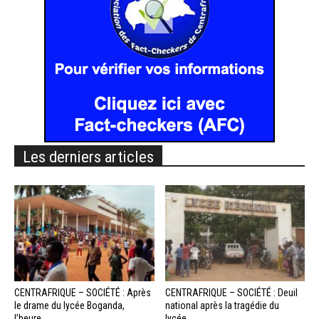
Les derniers articles
CENTRAFRIQUE – SOCIÉTÉ : Après
CENTRAFRIQUE – SOCIÉTÉ : Deuil
le drame du lycée Boganda,
national après la tragédie du
l’heure...
lycée...