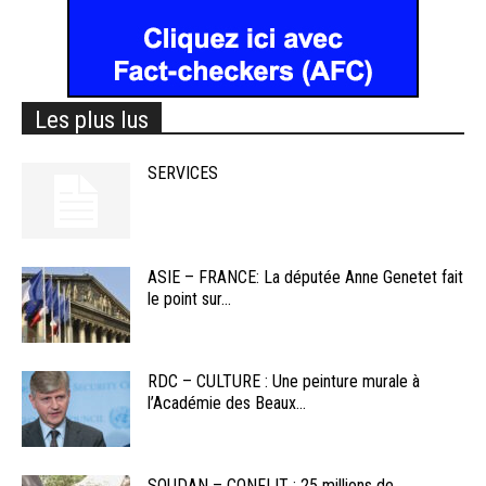
Les plus lus
SERVICES
ASIE – FRANCE: La députée Anne Genetet fait
le point sur...
RDC – CULTURE : Une peinture murale à
l’Académie des Beaux...
SOUDAN – CONFLIT : 25 millions de