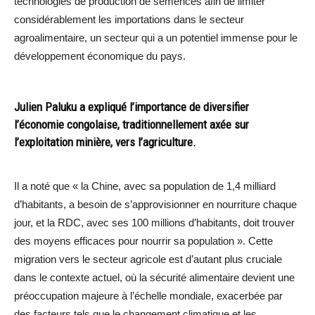
technologies de production de semences afin de limiter
considérablement les importations dans le secteur
agroalimentaire, un secteur qui a un potentiel immense pour le
développement économique du pays.
Julien Paluku a expliqué l’importance de diversifier
l’économie congolaise, traditionnellement axée sur
l’exploitation minière, vers l’agriculture.
Il a noté que « la Chine, avec sa population de 1,4 milliard
d’habitants, a besoin de s’approvisionner en nourriture chaque
jour, et la RDC, avec ses 100 millions d’habitants, doit trouver
des moyens efficaces pour nourrir sa population ». Cette
migration vers le secteur agricole est d’autant plus cruciale
dans le contexte actuel, où la sécurité alimentaire devient une
préoccupation majeure à l’échelle mondiale, exacerbée par
des facteurs tels que le changement climatique et les