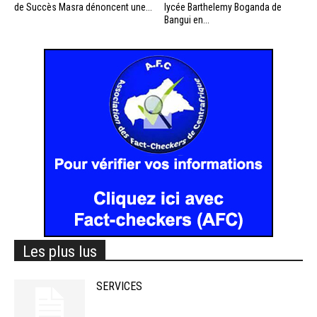
de Succès Masra dénoncent une...
lycée Barthelemy Boganda de
Bangui en...
Les plus lus
SERVICES