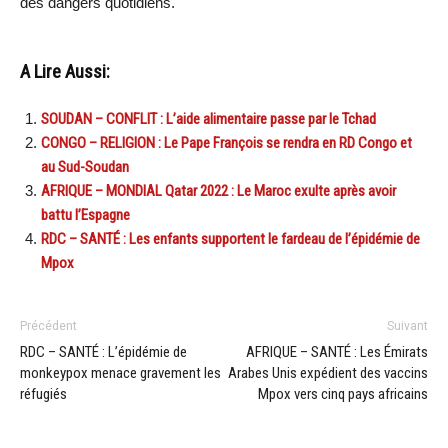
des dangers quotidiens.
A Lire Aussi:
SOUDAN – CONFLIT : L’aide alimentaire passe par le Tchad
CONGO – RELIGION : Le Pape François se rendra en RD Congo et
au Sud-Soudan
AFRIQUE – MONDIAL Qatar 2022 : Le Maroc exulte après avoir
battu l’Espagne
RDC – SANTÉ : Les enfants supportent le fardeau de l’épidémie de
Mpox
Précédent
Suivant
RDC – SANTÉ : L’épidémie de
AFRIQUE – SANTÉ : Les Émirats
monkeypox menace gravement les
Arabes Unis expédient des vaccins
réfugiés
Mpox vers cinq pays africains