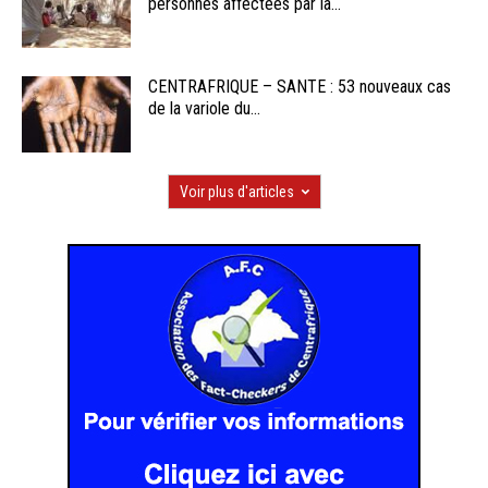
personnes affectées par la...
CENTRAFRIQUE – SANTE : 53 nouveaux cas
de la variole du...
Voir plus d'articles