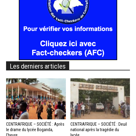
Les derniers articles
CENTRAFRIQUE – SOCIÉTÉ : Après
CENTRAFRIQUE – SOCIÉTÉ : Deuil
le drame du lycée Boganda,
national après la tragédie du
l’heure...
lycée...