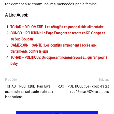
rapidement aux communautés menacées par la famine.
A Lire Aussi:
TCHAD – DIPLOMATIE : Les réfugiés en panne d’aide alimentaire
CONGO – RELIGION : Le Pape François se rendra en RD Congo et
au Sud-Soudan
CAMEROUN – SANTE : Les conflits empêchent l’accès aux
traitements contre le sida
TCHAD – POLITIQUE: Un opposant nommé Succès… qui fait peur à
Deby
Précédent
Suivant
TCHAD – POLITIQUE : Paul Biya
RDC – POLITIQUE : Le « coup d’état
manifeste sa solidarité suite aux
» du 19 mai 2024 en procès
inondations