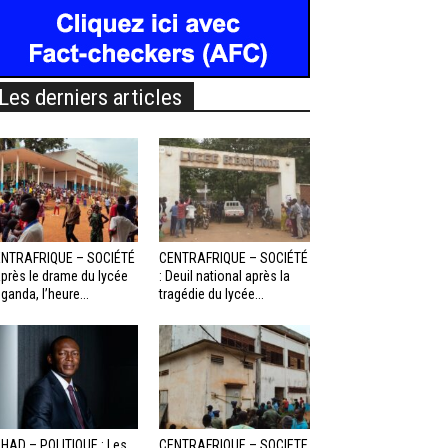
Les derniers articles
NTRAFRIQUE – SOCIÉTÉ
CENTRAFRIQUE – SOCIÉTÉ
Après le drame du lycée
: Deuil national après la
ganda, l’heure...
tragédie du lycée...
HAD – POLITIQUE : Les
CENTRAFRIQUE – SOCIETE