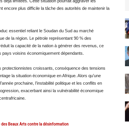
déjà limitées. Cette situation pourrait aggraver les
t encore plus difficile la tâche des autorités de maintenir la
léoduc essentiel reliant le Soudan du Sud au marché
que de la région. Le pétrole représentant 90 % des
éduit la capacité de la nation à générer des revenus, ce
utres pays voisins économiquement dépendants.
es protectionnistes croissants, conséquence des tensions
age la situation économique en Afrique. Alors qu’une
nnée prochaine, l’instabilité politique et les conflits en
ogression, exacerbant ainsi la vulnérabilité économique
entrafricaine.
 des Beaux Arts contre la désinformation