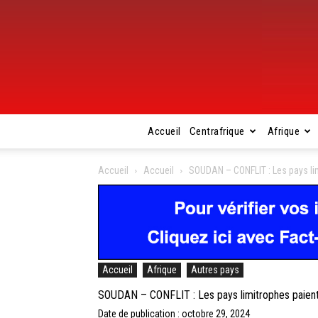
Accueil
Centrafrique
Afrique
Accueil
Accueil
SOUDAN – CONFLIT : Les pays limi
Accueil
Afrique
Autres pays
SOUDAN – CONFLIT : Les pays limitrophes paient a
Date de publication : octobre 29, 2024