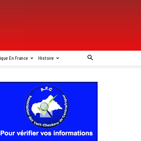
rique En France
Histoire