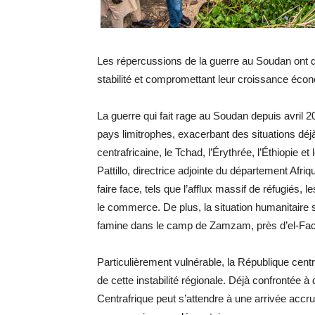
Les répercussions de la guerre au Soudan ont de
stabilité et compromettant leur croissance éco
La guerre qui fait rage au Soudan depuis avri
pays limitrophes, exacerbant des situations dé
centrafricaine, le Tchad, l’Érythrée, l’Éthiopie 
Pattillo, directrice adjointe du département Afri
faire face, tels que l’afflux massif de réfugiés, 
le commerce. De plus, la situation humanitaire 
famine dans le camp de Zamzam, près d’el-Fache
Particulièrement vulnérable, la République centr
de cette instabilité régionale. Déjà confrontée à
Centrafrique peut s’attendre à une arrivée accru