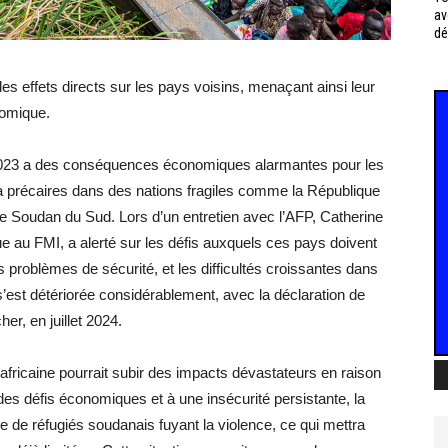
av
dé
s effets directs sur les pays voisins, menaçant ainsi leur
nomique.
l 2023 a des conséquences économiques alarmantes pour les
jà précaires dans des nations fragiles comme la République
et le Soudan du Sud. Lors d’un entretien avec l’AFP, Catherine
que au FMI, a alerté sur les défis auxquels ces pays doivent
les problèmes de sécurité, et les difficultés croissantes dans
s’est détériorée considérablement, avec la déclaration de
r, en juillet 2024.
africaine pourrait subir des impacts dévastateurs en raison
 des défis économiques et à une insécurité persistante, la
e de réfugiés soudanais fuyant la violence, ce qui mettra