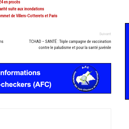
24 en procès
rité suite aux inondations
mmet de Villers-Cotterets et Paris
Suivant
ns
TCHAD – SANTÉ : Triple campagne de vaccination
contre le paludisme et pour la santé juvénile