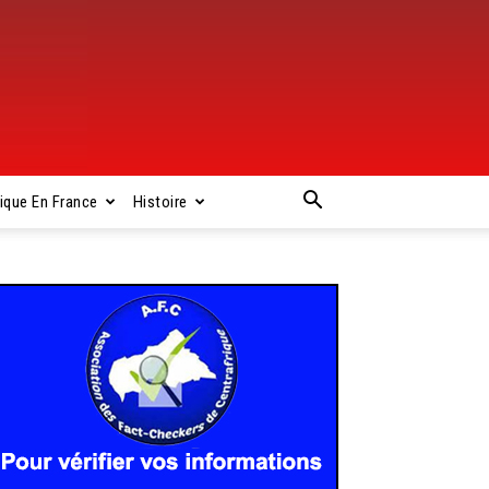
rique En France
Histoire