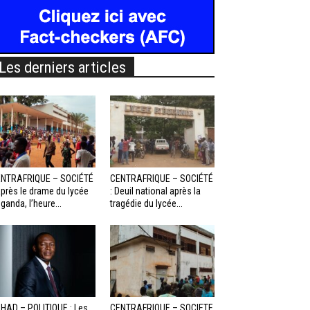
Les derniers articles
NTRAFRIQUE – SOCIÉTÉ
CENTRAFRIQUE – SOCIÉTÉ
Après le drame du lycée
: Deuil national après la
ganda, l’heure...
tragédie du lycée...
HAD – POLITIQUE : Les
CENTRAFRIQUE – SOCIETE