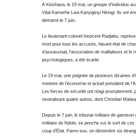
À Kinshasa, le 19 mai, un groupe d’individus ava
Vital Kamerhe Lwa Kanyiginyi Nkingi. Ils ont ensu
démarré le 7 juin.
Le lieutenant-colonel Innocent Radjabu, représen
mort pour tous les accusés, faisant état de charge
d’assassinat, l’association de malfaiteurs et le 
psychologiques, a été écarté.
Le 19 mai, une poignée de plusieurs dizaines d’
ministre de l’économie et actuel président de l’
Les forces de sécurité ont réagi promptement, pr
neutralisant quatre autres, dont Christian Mala
Depuis le 7 juin, le tribunal militaire de garnis
militaire de Ndolo, se penche sur le sort de ces
coup d’État. Parmi eux, on dénombre six étrange