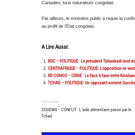
Canadien, tous naturalisés congolais.
Par ailleurs, le ministère public a requis la con
au profit de l’État congolais.
A Lire Aussi:
RDC – POLITIQUE : Le président Tshisekedi rend vis
CENTRAFRIQUE – POLITIQUE: L’opposition ne veut
RD CONGO – CRISE : Le face à face entre Kinshasa
TCHAD – POLITIQUE: Un opposant nommé Succès… 
Précédent
SOUDAN – CONFLIT : L’aide alimentaire passe par le
Tchad