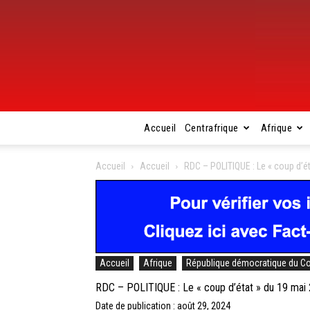
Accueil
Centrafrique
Afrique
Accueil
Accueil
RDC – POLITIQUE : Le « coup d’é
Accueil
Afrique
République démocratique du C
RDC – POLITIQUE : Le « coup d’état » du 19 mai
Date de publication : août 29, 2024