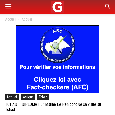
Accueil
Accueil
Accueil
Afrique
Tchad
TCHAD – DIPLOMATIE : Marine Le Pen conclue sa visite au
Tchad