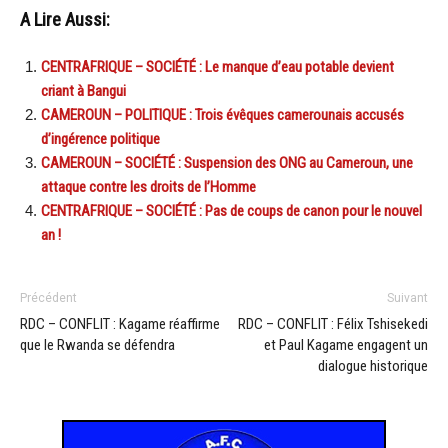
A Lire Aussi:
CENTRAFRIQUE – SOCIÉTÉ : Le manque d’eau potable devient
criant à Bangui
CAMEROUN – POLITIQUE : Trois évêques camerounais accusés
d’ingérence politique
CAMEROUN – SOCIÉTÉ : Suspension des ONG au Cameroun, une
attaque contre les droits de l’Homme
CENTRAFRIQUE – SOCIÉTÉ : Pas de coups de canon pour le nouvel
an !
Précédent
Suivant
RDC – CONFLIT : Kagame réaffirme
RDC – CONFLIT : Félix Tshisekedi
que le Rwanda se défendra
et Paul Kagame engagent un
dialogue historique