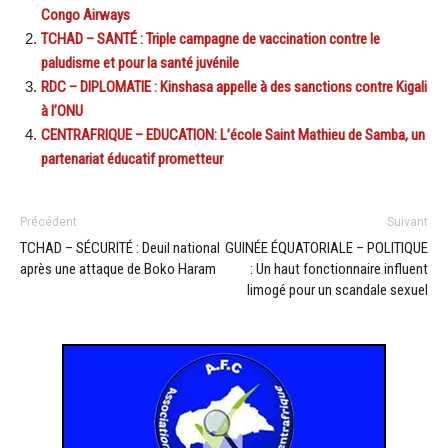
Congo Airways
TCHAD – SANTÉ : Triple campagne de vaccination contre le
paludisme et pour la santé juvénile
RDC – DIPLOMATIE : Kinshasa appelle à des sanctions contre Kigali
à l’ONU
CENTRAFRIQUE – EDUCATION: L’école Saint Mathieu de Samba, un
partenariat éducatif prometteur
Précédent
Suivant
TCHAD – SÉCURITÉ : Deuil national
GUINÉE ÉQUATORIALE – POLITIQUE
après une attaque de Boko Haram
: Un haut fonctionnaire influent
limogé pour un scandale sexuel