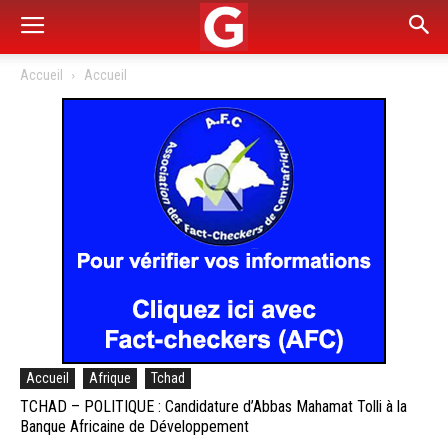
Accueil
Accueil
Accueil
Afrique
Tchad
TCHAD – POLITIQUE : Candidature d’Abbas Mahamat Tolli à la
Banque Africaine de Développement