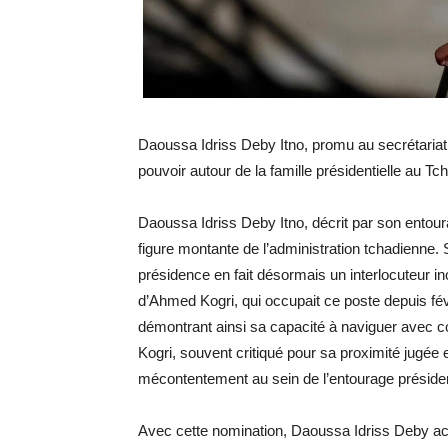
Daoussa Idriss Deby Itno, promu au secrétariat 
pouvoir autour de la famille présidentielle au Tc
Daoussa Idriss Deby Itno, décrit par son entou
figure montante de l’administration tchadienne. 
présidence en fait désormais un interlocuteur in
d’Ahmed Kogri, qui occupait ce poste depuis févr
démontrant ainsi sa capacité à naviguer avec 
Kogri, souvent critiqué pour sa proximité jugée 
mécontentement au sein de l’entourage présiden
Avec cette nomination, Daoussa Idriss Deby acc