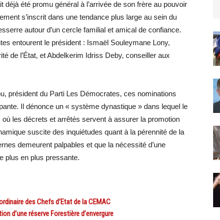
it déjà été promu général à l’arrivée de son frère au pouvoir
ement s’inscrit dans une tendance plus large au sein du
sserre autour d’un cercle familial et amical de confiance.
ntes entourent le président : Ismaël Souleymane Lony,
té de l’État, et Abdelkerim Idriss Deby, conseiller aux
 président du Parti Les Démocrates, ces nominations
upante. Il dénonce un « système dynastique » dans lequel le
 où les décrets et arrêtés servent à assurer la promotion
amique suscite des inquiétudes quant à la pérennité de la
ternes demeurent palpables et que la nécessité d’une
e plus en plus pressante.
dinaire des Chefs d’Etat de la CEMAC
n d’une réserve Forestière d’envergure