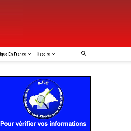
rique En France
Histoire