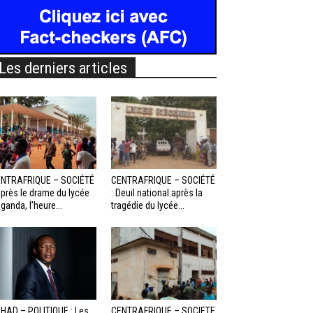
Les derniers articles
NTRAFRIQUE – SOCIÉTÉ
CENTRAFRIQUE – SOCIÉTÉ
Après le drame du lycée
: Deuil national après la
ganda, l’heure...
tragédie du lycée...
HAD – POLITIQUE : Les
CENTRAFRIQUE – SOCIETE