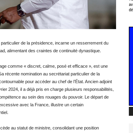
av
dé
particulier de la présidence, incarne un resserrement du
had, alimentant des craintes de continuité dynastique.
rage comme « discret, calme, posé et efficace », est une
Sa récente nomination au secrétariat particulier de la
contournable pour accéder au chef de l’État. Ancien adjoint
ier 2024, il a déjà pris en charge plusieurs responsabilités,
compétence au sein des rouages du pouvoir. Le départ de
excessive avec la France, illustre un certain
tiel.
ède au statut de ministre, consolidant une position