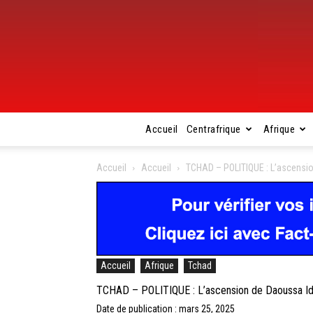
Accueil
Centrafrique
Afrique
Accueil
Accueil
TCHAD – POLITIQUE : L’ascension
Accueil
Afrique
Tchad
TCHAD – POLITIQUE : L’ascension de Daoussa Idri
Date de publication : mars 25, 2025