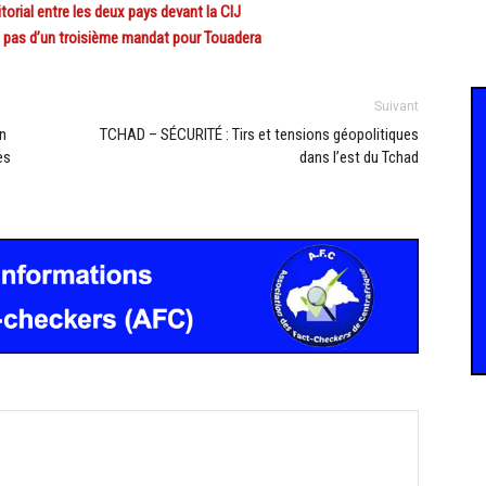
rial entre les deux pays devant la CIJ
 pas d’un troisième mandat pour Touadera
Suivant
n
TCHAD – SÉCURITÉ : Tirs et tensions géopolitiques
es
dans l’est du Tchad