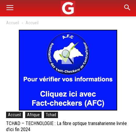
Accueil
Accueil
Accueil
Afrique
Tchad
TCHAD – TECHNOLOGIE : La fibre optique transaharienne livrée
d’ici fin 2024