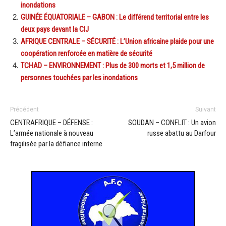
inondations
GUINÉE ÉQUATORIALE – GABON : Le différend territorial entre les
deux pays devant la CIJ
AFRIQUE CENTRALE – SÉCURITÉ : L’Union africaine plaide pour une
coopération renforcée en matière de sécurité
TCHAD – ENVIRONNEMENT : Plus de 300 morts et 1,5 million de
personnes touchées par les inondations
Précédent
Suivant
CENTRAFRIQUE – DÉFENSE :
SOUDAN – CONFLIT : Un avion
L’armée nationale à nouveau
russe abattu au Darfour
fragilisée par la défiance interne