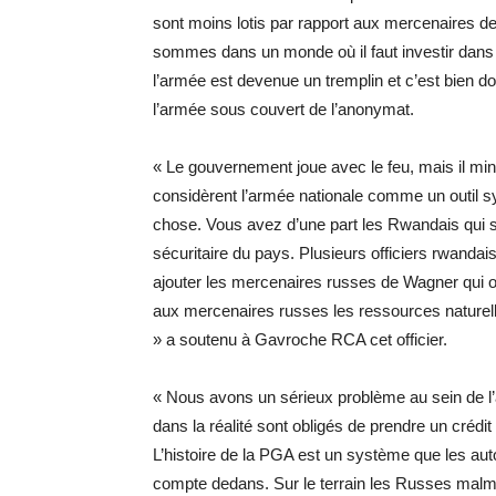
sont moins lotis par rapport aux mercenaires 
sommes dans un monde où il faut investir dans
l’armée est devenue un tremplin et c’est bien 
l’armée sous couvert de l’anonymat.
« Le gouvernement joue avec le feu, mais il min
considèrent l’armée nationale comme un outil sy
chose. Vous avez d’une part les Rwandais qui s
sécuritaire du pays. Plusieurs officiers rwanda
ajouter les mercenaires russes de Wagner qui ont
aux mercenaires russes les ressources naturell
» a soutenu à Gavroche RCA cet officier.
« Nous avons un sérieux problème au sein de l
dans la réalité sont obligés de prendre un crédit
L’histoire de la PGA est un système que les auto
compte dedans. Sur le terrain les Russes malmè