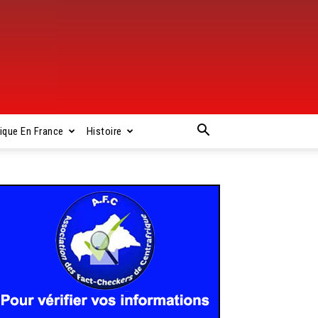
rique En France
Histoire