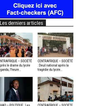
Les derniers articles
NTRAFRIQUE – SOCIÉTÉ
CENTRAFRIQUE – SOCIÉTÉ
Après le drame du lycée
: Deuil national après la
ganda, l’heure...
tragédie du lycée...
HAD – POLITIQUE : Les
CENTRAFRIQUE – SOCIETE