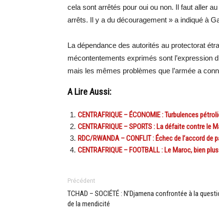
cela sont arrêtés pour oui ou non. Il faut aller 
arrêts. Il y a du découragement » a indiqué à
La dépendance des autorités au protectorat étran
mécontentements exprimés sont l’expression d
mais les mêmes problèmes que l’armée a connu
A Lire Aussi:
CENTRAFRIQUE – ÉCONOMIE : Turbulences pétroliè
CENTRAFRIQUE – SPORTS : La défaite contre le Maro
RDC/RWANDA – CONFLIT : Échec de l’accord de pa
CENTRAFRIQUE – FOOTBALL : Le Maroc, bien plus f
Précédent
TCHAD – SOCIÉTÉ : N’Djamena confrontée à la questi
de la mendicité