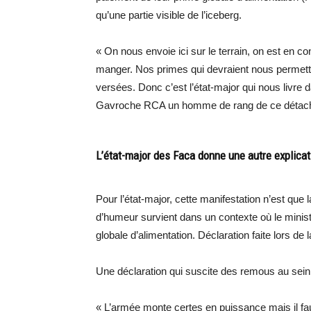
qu’une partie visible de l’iceberg.
« On nous envoie ici sur le terrain, on est en 
manger. Nos primes qui devraient nous permet
versées. Donc c’est l’état-major qui nous livre d
Gavroche RCA un homme de rang de ce détac
L’état-major des Faca donne une autre explicat
Pour l’état-major, cette manifestation n’est qu
d’humeur survient dans un contexte où le minis
globale d’alimentation. Déclaration faite lors de 
Une déclaration qui suscite des remous au sein d
« L’armée monte certes en puissance mais il fa