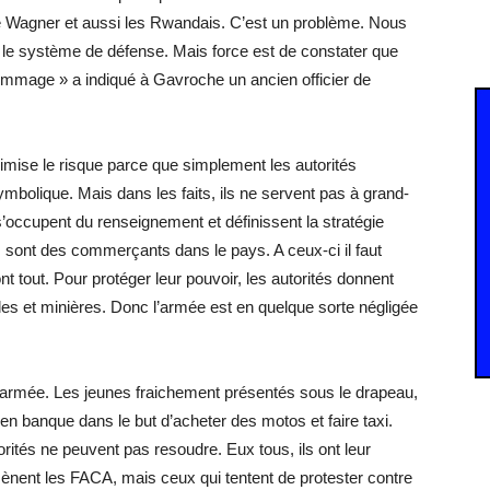
de Wagner et aussi les Rwandais. C’est un problème. Nous
 le système de défense. Mais force est de constater que
dommage » a indiqué à Gavroche un ancien officier de
imise le risque parce que simplement les autorités
mbolique. Mais dans les faits, ils ne servent pas à grand-
’occupent du renseignement et définissent la stratégie
is sont des commerçants dans le pays. A ceux-ci il faut
 tout. Pour protéger leur pouvoir, les autorités donnent
es et minières. Donc l’armée est en quelque sorte négligée
’armée. Les jeunes fraichement présentés sous le drapeau,
 en banque dans le but d’acheter des motos et faire taxi.
rités ne peuvent pas resoudre. Eux tous, ils ont leur
nent les FACA, mais ceux qui tentent de protester contre