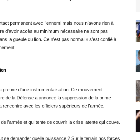
contact permanent avec l’ennemi mais nous n’avons rien à
tre d’avoir accès au minimum nécessaire ne sont pas
ans la gueule du lion. Ce n’est pas normal » s’est confié à
hement.
ion
e la preuve d’une instrumentalisation. Ce mouvement
tre de la Défense a annoncé la suppression de la prime
la rencontre avec les officiers supérieurs de l’armée.
e l’armée et qui tente de couvrir la crise latente qui couve.
ut se demander quelle puissance ? Sur le terrain nos forces