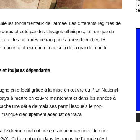
av
dé
ranlé les fondamentaux de l’armée. Les différents régimes de
 ce corps affecté par des clivages ethniques, le manque de
 de faire des hommes de rang une armée de métier, les
tions continuent leur chemin au sein de la grande muette.
ée et toujours dépendante.
agne en effectif grâce à la mise en œuvre du Plan National
 du pays à mettre en œuvre maintenant et dans les années à
 cache une série de malaises parmi lesquels le non-
le manque d’équipement adéquat de travail.
 l’extrême nord ont tiré en l’air pour dénoncer le non-
PGA). Cette mutinerie dans les rangs de l’armée n’est