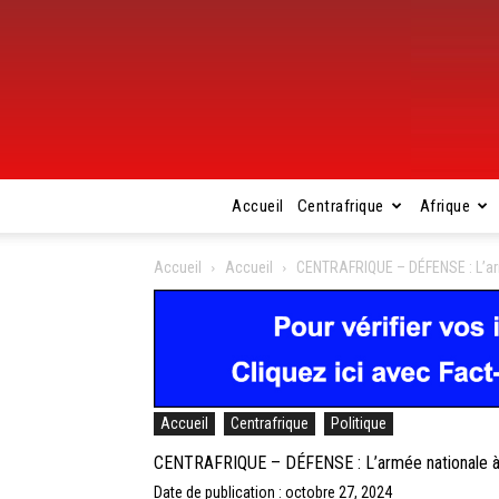
Accueil
Centrafrique
Afrique
Accueil
Accueil
CENTRAFRIQUE – DÉFENSE : L’armé
Accueil
Centrafrique
Politique
CENTRAFRIQUE – DÉFENSE : L’armée nationale à no
Date de publication : octobre 27, 2024