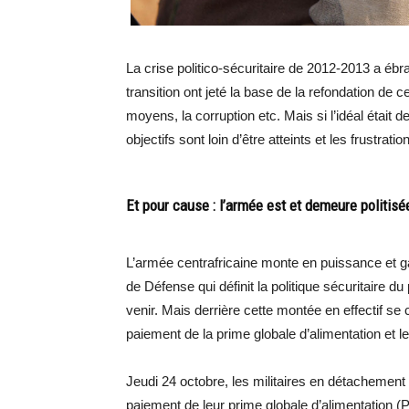
La crise politico-sécuritaire de 2012-2013 a éb
transition ont jeté la base de la refondation de
moyens, la corruption etc. Mais si l’idéal était
objectifs sont loin d’être atteints et les frustra
Et pour cause : l’armée est et demeure politis
L’armée centrafricaine monte en puissance et g
de Défense qui définit la politique sécuritaire
venir. Mais derrière cette montée en effectif se
paiement de la prime globale d’alimentation et 
Jeudi 24 octobre, les militaires en détachement à
paiement de leur prime globale d’alimentation (