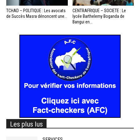
TCHAD – POLITIQUE : Les avocats
CENTRAFRIQUE – SOCIETE : Le
de Succès Masra dénoncent une...
lycée Barthelemy Boganda de
Bangui en...
Les plus lus
SERVICES