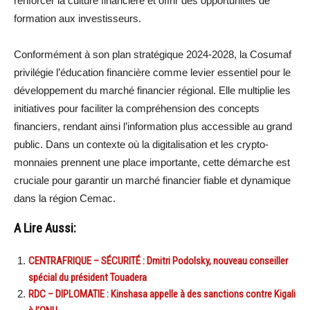
renforcer la culture financière et offrir des opportunités de
formation aux investisseurs.
Conformément à son plan stratégique 2024-2028, la Cosumaf
privilégie l’éducation financière comme levier essentiel pour le
développement du marché financier régional. Elle multiplie les
initiatives pour faciliter la compréhension des concepts
financiers, rendant ainsi l’information plus accessible au grand
public. Dans un contexte où la digitalisation et les crypto-
monnaies prennent une place importante, cette démarche est
cruciale pour garantir un marché financier fiable et dynamique
dans la région Cemac.
A Lire Aussi:
CENTRAFRIQUE – SÉCURITÉ : Dmitri Podolsky, nouveau conseiller
spécial du président Touadera
RDC – DIPLOMATIE : Kinshasa appelle à des sanctions contre Kigali