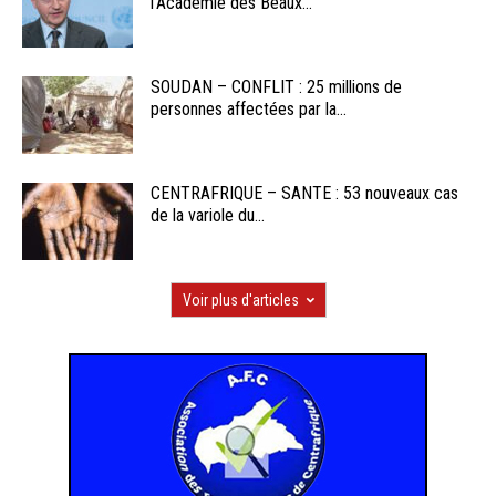
l’Académie des Beaux...
SOUDAN – CONFLIT : 25 millions de
personnes affectées par la...
CENTRAFRIQUE – SANTE : 53 nouveaux cas
de la variole du...
Voir plus d'articles