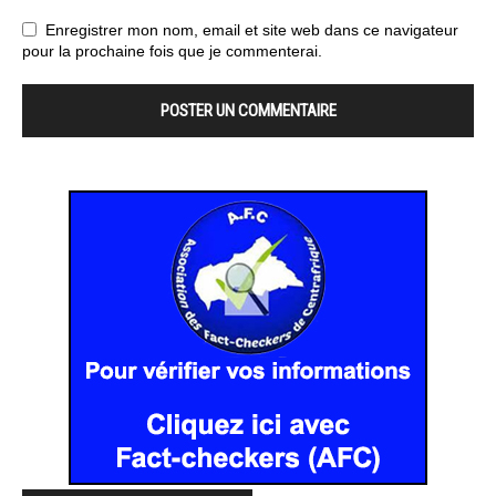
Enregistrer mon nom, email et site web dans ce navigateur
pour la prochaine fois que je commenterai.