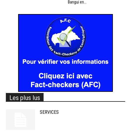
Bangui en...
Les plus lus
SERVICES