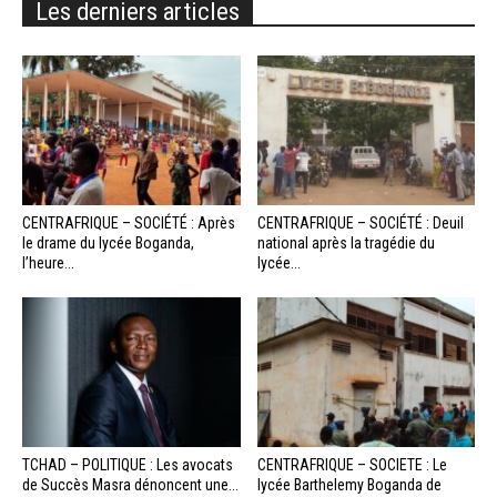
Les derniers articles
CENTRAFRIQUE – SOCIÉTÉ : Après
CENTRAFRIQUE – SOCIÉTÉ : Deuil
le drame du lycée Boganda,
national après la tragédie du
l’heure...
lycée...
TCHAD – POLITIQUE : Les avocats
CENTRAFRIQUE – SOCIETE : Le
de Succès Masra dénoncent une...
lycée Barthelemy Boganda de