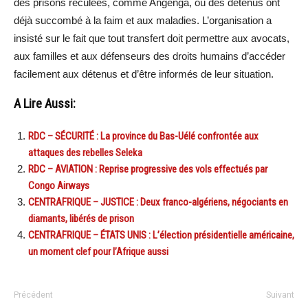
des prisons reculées, comme Angenga, où des détenus ont
déjà succombé à la faim et aux maladies. L’organisation a
insisté sur le fait que tout transfert doit permettre aux avocats,
aux familles et aux défenseurs des droits humains d’accéder
facilement aux détenus et d’être informés de leur situation.
A Lire Aussi:
RDC – SÉCURITÉ : La province du Bas-Uélé confrontée aux
attaques des rebelles Seleka
RDC – AVIATION : Reprise progressive des vols effectués par
Congo Airways
CENTRAFRIQUE – JUSTICE : Deux franco-algériens, négociants en
diamants, libérés de prison
CENTRAFRIQUE – ÉTATS UNIS : L’élection présidentielle américaine,
un moment clef pour l’Afrique aussi
Précédent
Suivant