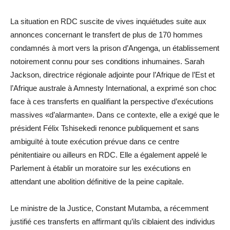
La situation en RDC suscite de vives inquiétudes suite aux
annonces concernant le transfert de plus de 170 hommes
condamnés à mort vers la prison d’Angenga, un établissement
notoirement connu pour ses conditions inhumaines. Sarah
Jackson, directrice régionale adjointe pour l’Afrique de l’Est et
l’Afrique australe à Amnesty International, a exprimé son choc
face à ces transferts en qualifiant la perspective d’exécutions
massives «d’alarmante». Dans ce contexte, elle a exigé que le
président Félix Tshisekedi renonce publiquement et sans
ambiguïté à toute exécution prévue dans ce centre
pénitentiaire ou ailleurs en RDC. Elle a également appelé le
Parlement à établir un moratoire sur les exécutions en
attendant une abolition définitive de la peine capitale.
Le ministre de la Justice, Constant Mutamba, a récemment
justifié ces transferts en affirmant qu’ils ciblaient des individus