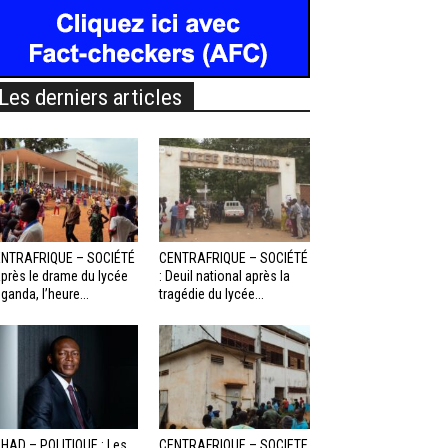
Les derniers articles
NTRAFRIQUE – SOCIÉTÉ
CENTRAFRIQUE – SOCIÉTÉ
Après le drame du lycée
: Deuil national après la
ganda, l’heure...
tragédie du lycée...
HAD – POLITIQUE : Les
CENTRAFRIQUE – SOCIETE