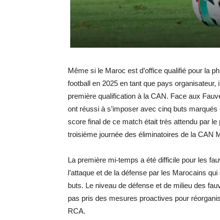
Même si le Maroc est d’office qualifié pour la p
football en 2025 en tant que pays organisateur, 
première qualification à la CAN. Face aux Fauv
ont réussi à s’imposer avec cinq buts marqués
score final de ce match était très attendu par le p
troisième journée des éliminatoires de la CAN
La première mi-temps a été difficile pour les fa
l’attaque et de la défense par les Marocains qui
buts. Le niveau de défense et de milieu des fau
pas pris des mesures proactives pour réorganiser
RCA.