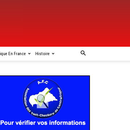
rique En France
Histoire