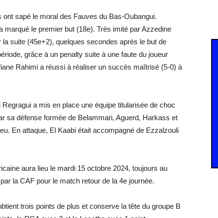
las ont sapé le moral des Fauves du Bas-Oubangui.
 marqué le premier but (18e). Très imité par Azzedine
la suite (45e+2), quelques secondes après le but de
riode, grâce à un penalty suite à une faute du joueur
ane Rahimi a réussi à réaliser un succès maîtrisé (5-0) à
.
 Regragui a mis en place une équipe titularisée de choc
par sa défense formée de Belammari, Aguerd, Harkass et
ieu. En attaque, El Kaabi était accompagné de Ezzalzouli
icaine aura lieu le mardi 15 octobre 2024, toujours au
ar la CAF pour le match retour de la 4e journée.
obtient trois points de plus et conserve la tête du groupe B