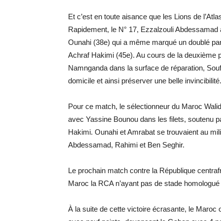
Et c’est en toute aisance que les Lions de l’At
Rapidement, le N° 17, Ezzalzouli Abdessamad a
Ounahi (38e) qui a même marqué un doublé par 
Achraf Hakimi (45e). Au cours de la deuxième pé
Namnganda dans la surface de réparation, Soufi
domicile et ainsi préserver une belle invincibilité
Pour ce match, le sélectionneur du Maroc Walid
avec Yassine Bounou dans les filets, soutenu 
Hakimi. Ounahi et Amrabat se trouvaient au mil
Abdessamad, Rahimi et Ben Seghir.
Le prochain match contre la République centrafr
Maroc la RCA n’ayant pas de stade homologué p
À la suite de cette victoire écrasante, le Maroc 