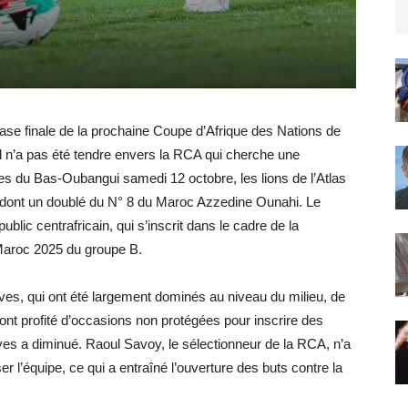
hase finale de la prochaine Coupe d’Afrique des Nations de
il n’a pas été tendre envers la RCA qui cherche une
es du Bas-Oubangui samedi 12 octobre, les lions de l’Atlas
 dont un doublé du N° 8 du Maroc Azzedine Ounahi. Le
ublic centrafricain, qui s’inscrit dans le cadre de la
 Maroc 2025 du groupe B.
uves, qui ont été largement dominés au niveau du milieu, de
 ont profité d’occasions non protégées pour inscrire des
ves a diminué. Raoul Savoy, le sélectionneur de la RCA, n’a
 l’équipe, ce qui a entraîné l’ouverture des buts contre la