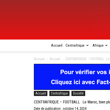
Accueil
Centrafrique
Afrique
Accueil
Accueil
CENTRAFRIQUE – FOOTBALL : Le Ma
Accueil
Centrafrique
Société
CENTRAFRIQUE – FOOTBALL : Le Maroc, bien plus 
Date de publication : octobre 14, 2024