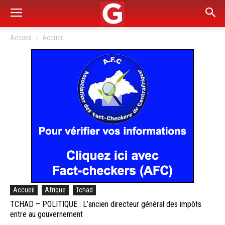
Accueil
Accueil
Accueil
Afrique
Tchad
TCHAD – POLITIQUE : L’ancien directeur général des impôts
entre au gouvernement