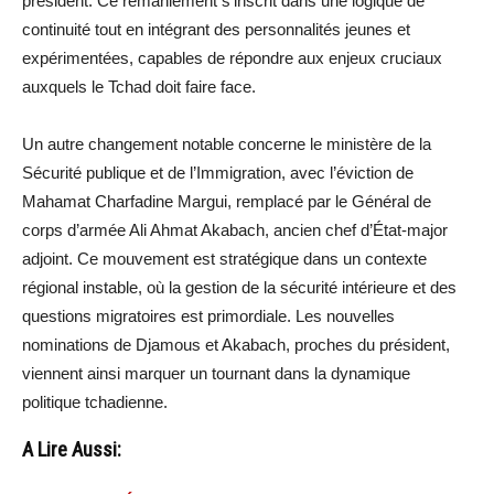
président. Ce remaniement s’inscrit dans une logique de
continuité tout en intégrant des personnalités jeunes et
expérimentées, capables de répondre aux enjeux cruciaux
auxquels le Tchad doit faire face.
Un autre changement notable concerne le ministère de la
Sécurité publique et de l’Immigration, avec l’éviction de
Mahamat Charfadine Margui, remplacé par le Général de
corps d’armée Ali Ahmat Akabach, ancien chef d’État-major
adjoint. Ce mouvement est stratégique dans un contexte
régional instable, où la gestion de la sécurité intérieure et des
questions migratoires est primordiale. Les nouvelles
nominations de Djamous et Akabach, proches du président,
viennent ainsi marquer un tournant dans la dynamique
politique tchadienne.
A Lire Aussi: