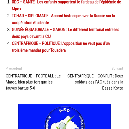
RDC – SANTÉ : Les enfants supportent le fardeau de l’épidémie de
Mpox
TCHAD – DIPLOMATIE : Accord historique avec la Russie sur la
coopération étudiante
GUINÉE ÉQUATORIALE – GABON : Le différend territorial entre les
deux pays devant la CIJ
CENTRAFRIQUE – POLITIQUE: L’opposition ne veut pas d’un
troisième mandat pour Touadera
Précédent
Suivant
CENTRAFRIQUE – FOOTBALL : Le
CENTRAFRIQUE – CONFLIT : Deux
Maroc, bien plus fort que les
soldats des FAC tués dans la
fauves battus 5-0
Basse Kotto