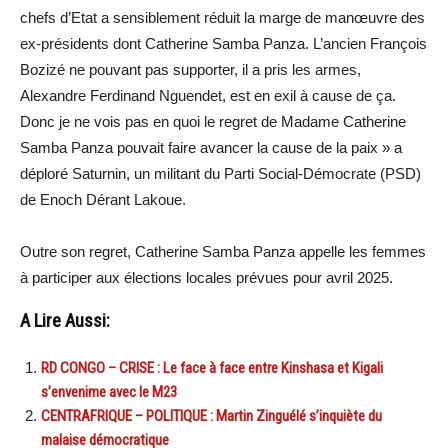
chefs d’Etat a sensiblement réduit la marge de manœuvre des
ex-présidents dont Catherine Samba Panza. L’ancien François
Bozizé ne pouvant pas supporter, il a pris les armes,
Alexandre Ferdinand Nguendet, est en exil à cause de ça.
Donc je ne vois pas en quoi le regret de Madame Catherine
Samba Panza pouvait faire avancer la cause de la paix » a
déploré Saturnin, un militant du Parti Social-Démocrate (PSD)
de Enoch Dérant Lakoue.
Outre son regret, Catherine Samba Panza appelle les femmes
à participer aux élections locales prévues pour avril 2025.
A Lire Aussi:
RD CONGO – CRISE : Le face à face entre Kinshasa et Kigali
s’envenime avec le M23
CENTRAFRIQUE – POLITIQUE : Martin Zinguélé s’inquiète du
malaise démocratique