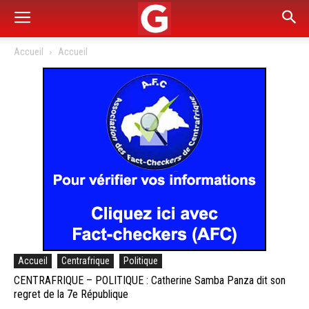
Accueil
Accueil
Accueil
Centrafrique
Politique
CENTRAFRIQUE – POLITIQUE : Catherine Samba Panza dit son
regret de la 7e République