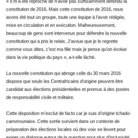
« Il m’a été reproché de n’avoir pas suffisamment défendu la
constitution de 2016. Mais cette constitution de 2016, nous
avons été tout un groupe, toute une équipe à l’avoir rédigée,
mise en circulation et en exécution. Malheureusement,
beaucoup de gens sont intervenus pour défendre la nouvelle
constitution qui a pris le relais. J’avoue que je le regrette
comme vous dites, c’est ma fille mais je pense qu’on évolue
dans la vie politique du pays », a-t-elle lâché.
La nouvelle constitution qui abroge celle du 30 mars 2016
dispose que seuls les Centrafricains d’origine peuvent être
candidat aux élections présidentielles et promus à des postes
de responsabilité civile et militaire.
Cette disposition m’exclut de facto car je suis d’origine tchado-
camerounaise. Cette sortie survient dans un contexte de
préparation des élections locales où des voix se lèvent pour
exiger un dialogue autour de la question pour plus d’inclusivité