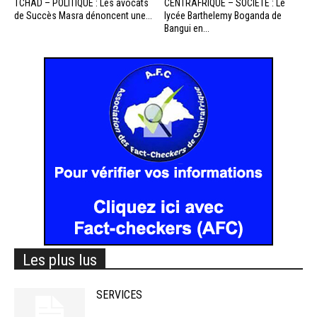
TCHAD – POLITIQUE : Les avocats
CENTRAFRIQUE – SOCIETE : Le
de Succès Masra dénoncent une...
lycée Barthelemy Boganda de
Bangui en...
Les plus lus
SERVICES