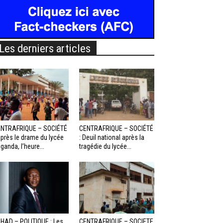
Les derniers articles
NTRAFRIQUE – SOCIÉTÉ
CENTRAFRIQUE – SOCIÉTÉ
Après le drame du lycée
: Deuil national après la
ganda, l’heure...
tragédie du lycée...
HAD – POLITIQUE : Les
CENTRAFRIQUE – SOCIETE