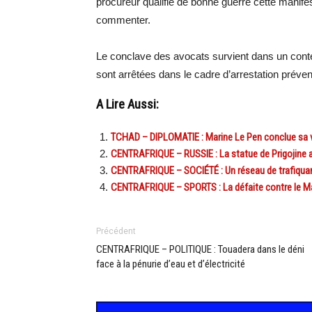
procureur qualifie de bonne guerre cette manifest
commenter.
Le conclave des avocats survient dans un cont
sont arrêtées dans le cadre d’arrestation préve
A Lire Aussi:
TCHAD – DIPLOMATIE : Marine Le Pen conclue sa v
CENTRAFRIQUE – RUSSIE : La statue de Prigojine 
CENTRAFRIQUE – SOCIÉTÉ : Un réseau de trafiquan
CENTRAFRIQUE – SPORTS : La défaite contre le Maro
Précédent
CENTRAFRIQUE – POLITIQUE : Touadera dans le déni
face à la pénurie d’eau et d’électricité