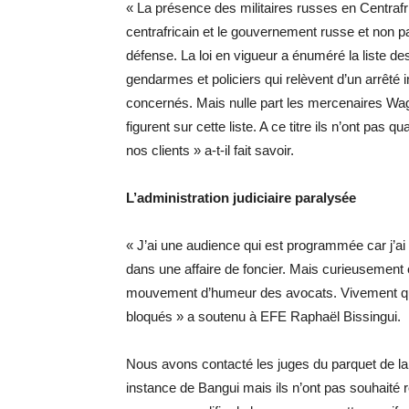
« La présence des militaires russes en Centraf
centrafricain et le gouvernement russe et non p
défense. La loi en vigueur a énuméré la liste des
gendarmes et policiers qui relèvent d’un arrêté in
concernés. Mais nulle part les mercenaires Wa
figurent sur cette liste. A ce titre ils n’ont pas 
nos clients » a-t-il fait savoir.
L’administration judiciaire paralysée
« J’ai une audience qui est programmée car j’ai 
dans une affaire de foncier. Mais curieusement 
mouvement d’humeur des avocats. Vivement qu
bloqués » a soutenu à EFE Raphaël Bissingui.
Nous avons contacté les juges du parquet de la
instance de Bangui mais ils n’ont pas souhaité 