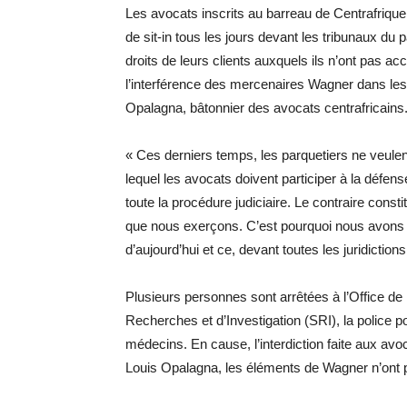
Les avocats inscrits au barreau de Centrafrique 
de sit-in tous les jours devant les tribunaux du p
droits de leurs clients auxquels ils n’ont pas ac
l’interférence des mercenaires Wagner dans les 
Opalagna, bâtonnier des avocats centrafricains
« Ces derniers temps, les parquetiers ne veulent
lequel les avocats doivent participer à la défen
toute la procédure judiciaire. Le contraire const
que nous exerçons. C’est pourquoi nous avons dé
d’aujourd’hui et ce, devant toutes les juridictions 
Plusieurs personnes sont arrêtées à l’Office d
Recherches et d’Investigation (SRI), la police p
médecins. En cause, l’interdiction faite aux av
Louis Opalagna, les éléments de Wagner n’ont pa