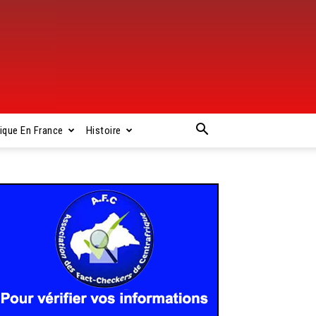
rique En France
Histoire