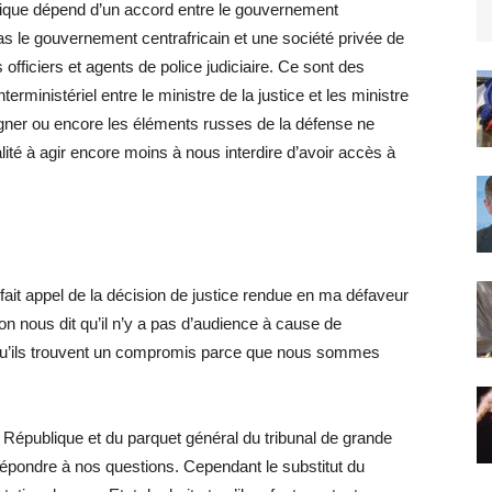
rique dépend d’un accord entre le gouvernement
as le gouvernement centrafricain et une société privée de
 officiers et agents de police judiciaire. Ce sont des
terministériel entre le ministre de la justice et les ministre
gner ou encore les éléments russes de la défense ne
qualité à agir encore moins à nous interdire d’avoir accès à
fait appel de la décision de justice rendue en ma défaveur
on nous dit qu’il n’y a pas d’audience à cause de
’ils trouvent un compromis parce que nous sommes
 République et du parquet général du tribunal de grande
répondre à nos questions. Cependant le substitut du