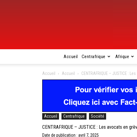
Accueil
Centrafrique
Afrique
Accueil
Accueil
CENTRAFRIQUE – JUSTICE : Les av
Accueil
Centrafrique
Société
CENTRAFRIQUE – JUSTICE : Les avocats en grève 
Date de publication : avril 7, 2025