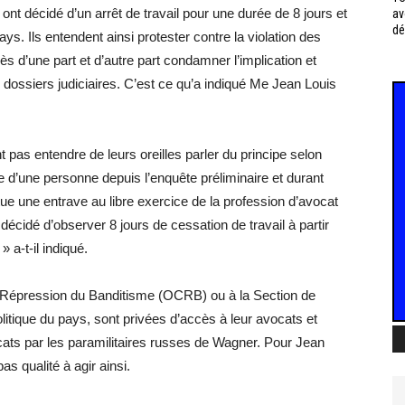
ont décidé d’un arrêt de travail pour une durée de 8 jours et
av
dé
ays. Ils entendent ainsi protester contre la violation des
cès d’une part et d’autre part condamner l’implication et
dossiers judiciaires. C’est ce qu’a indiqué Me Jean Louis
.
 pas entendre de leurs oreilles parler du principe selon
se d’une personne depuis l’enquête préliminaire et durant
itue une entrave au libre exercice de la profession d’avocat
cidé d’observer 8 jours de cessation de travail à partir
» a-t-il indiqué.
e Répression du Banditisme (OCRB) ou à la Section de
olitique du pays, sont privées d’accès à leur avocats et
ocats par les paramilitaires russes de Wagner. Pour Jean
s qualité à agir ainsi.