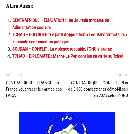
A Lire Aussi:
CENTRAFRIQUE – ÉDUCATION : 10e Journée africaine de
l’alimentation scolaire
TCHAD – POLITIQUE : Le parti d’opposition « Les Transformateurs »
demande une transition politique
SOUDAN – CONFLIT : La violence redouble, l’ONU s’alarme
TCHAD – DIPLOMATIE : Marine Le Pen conclue sa visite au Tchad
Précédent
Suivant
CENTRAFRIQUE – FRANCE : La
CENTRAFRIQUE – CONFLIT : Plus
France veut tracer les armes des
de 5 000 combattants démobilisés
FACA
en 2025 selon l’ONU