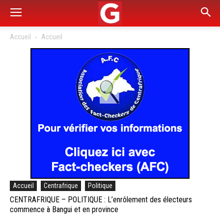
Accueil
Accueil
Accueil
Centrafrique
Politique
CENTRAFRIQUE – POLITIQUE : L’enrôlement des électeurs
commence à Bangui et en province