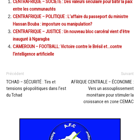
CENTRAFRIQUE – SOCIÉTÉ : Des valeurs séculaire pour bâtir la paix
entre les communautés
CENTRAFRIQUE – POLITIQUE : L’affaire du passeport du ministre
Hassan Bouba : imposture ou manipulation?
CENTRAFRIQUE – JUSTICE : Un nouveau bloc carcéral vient d’être
inauguré à Ngaragba
CAMEROUN – FOOTBALL: Victoire contre le Brésil et…contre
l’intelligence artificielle
Précédent
Suivant
TCHAD – SÉCURITÉ : Tirs et
AFRIQUE CENTRALE – ÉCONOMIE :
tensions géopolitiques dans l’est
Vers un assouplissement
du Tchad
monétaire pour stimuler la
croissance en zone CEMAC