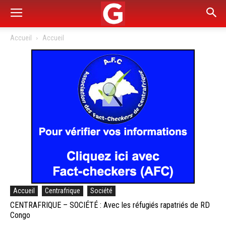
Accueil
Accueil
Accueil
Centrafrique
Société
CENTRAFRIQUE – SOCIÉTÉ : Avec les réfugiés rapatriés de RD
Congo