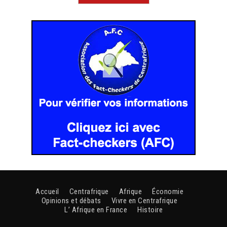
Accueil
Centrafrique
Afrique
Économie
Opinions et débats
Vivre en Centrafrique
L’ Afrique en France
Histoire