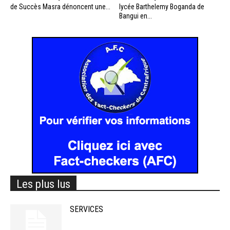
de Succès Masra dénoncent une...
lycée Barthelemy Boganda de
Bangui en...
Les plus lus
SERVICES