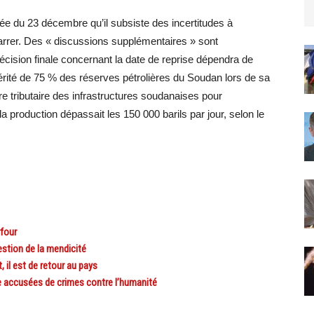
e du 23 décembre qu’il subsiste des incertitudes à
arrer. Des « discussions supplémentaires » sont
écision finale concernant la date de reprise dépendra de
hérité de 75 % des réserves pétrolières du Soudan lors de sa
e tributaire des infrastructures soudanaises pour
, la production dépassait les 150 000 barils par jour, selon le
four
stion de la mendicité
il est de retour au pays
 accusées de crimes contre l’humanité