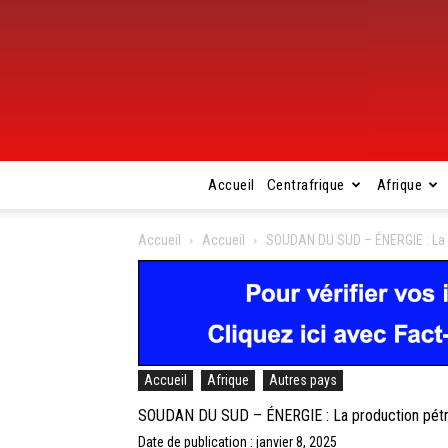
Accueil
Centrafrique
Afrique
Accueil
Accueil
SOUDAN DU SUD – ÉNERGIE : La p
Accueil
Afrique
Autres pays
SOUDAN DU SUD – ÉNERGIE : La production pétro
Date de publication : janvier 8, 2025