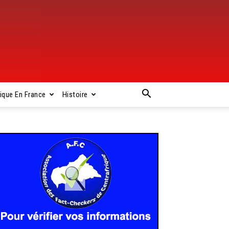
rique En France
Histoire