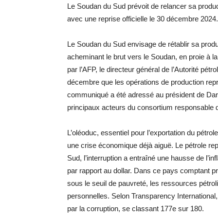
Le Soudan du Sud prévoit de relancer sa produc
avec une reprise officielle le 30 décembre 2024.
Le Soudan du Sud envisage de rétablir sa produc
acheminant le brut vers le Soudan, en proie à
par l’AFP, le directeur général de l’Autorité pét
décembre que les opérations de production repr
communiqué a été adressé au président de Da
principaux acteurs du consortium responsable 
L’oléoduc, essentiel pour l’exportation du pétr
une crise économique déjà aiguë. Le pétrole re
Sud, l’interruption a entraîné une hausse de l’inf
par rapport au dollar. Dans ce pays comptant prè
sous le seuil de pauvreté, les ressources pétrol
personnelles. Selon Transparency International,
par la corruption, se classant 177e sur 180.