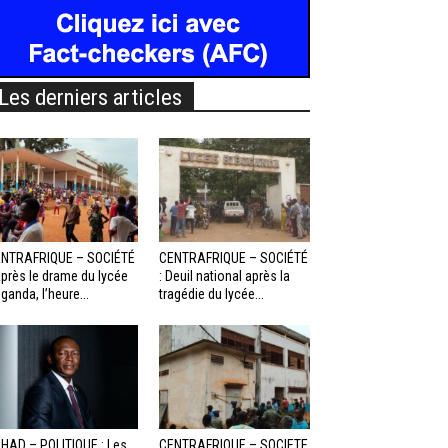
Les derniers articles
NTRAFRIQUE – SOCIÉTÉ
CENTRAFRIQUE – SOCIÉTÉ
Après le drame du lycée
: Deuil national après la
ganda, l’heure...
tragédie du lycée...
HAD – POLITIQUE : Les
CENTRAFRIQUE – SOCIETE