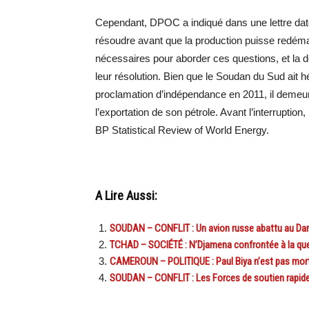
Cependant, DPOC a indiqué dans une lettre daté
résoudre avant que la production puisse redém
nécessaires pour aborder ces questions, et la d
leur résolution. Bien que le Soudan du Sud ait 
proclamation d’indépendance en 2011, il demeur
l’exportation de son pétrole. Avant l’interruption
BP Statistical Review of World Energy.
A Lire Aussi:
SOUDAN – CONFLIT : Un avion russe abattu au Dar
TCHAD – SOCIÉTÉ : N’Djamena confrontée à la que
CAMEROUN – POLITIQUE : Paul Biya n’est pas mort, 
SOUDAN – CONFLIT : Les Forces de soutien rapide