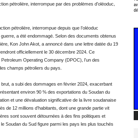
tion pétrolière, interrompue par des problèmes d’oléoduc,
av
dé
tion pétrolière, interrompue depuis que l’oléoduc
 la guerre, a été endommagé. Selon des documents obtenus
rolière, Kon John Akot, a annoncé dans une lettre datée du 19
endront officiellement le 30 décembre 2024. Ce
r Petroleum Operating Company (DPOC), l’un des
des champs pétroliers du pays.
ole brut, a subi des dommages en février 2024, exacerbant
présentant environ 90 % des exportations du Soudan du
lation et une dévaluation significative de la livre soudanaise
s de 12 millions d’habitants, dont une grande partie vit
ières sont souvent détournées à des fins politiques et
 le Soudan du Sud figure parmi les pays les plus touchés