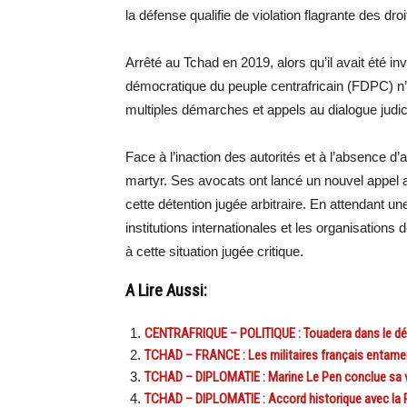
la défense qualifie de violation flagrante des dr
Arrêté au Tchad en 2019, alors qu’il avait été inv
démocratique du peuple centrafricain (FDPC) n’
multiples démarches et appels au dialogue judici
Face à l’inaction des autorités et à l’absence d’
martyr. Ses avocats ont lancé un nouvel appel a
cette détention jugée arbitraire. En attendant un
institutions internationales et les organisation
à cette situation jugée critique.
A Lire Aussi:
CENTRAFRIQUE – POLITIQUE : Touadera dans le déni 
TCHAD – FRANCE : Les militaires français entament
TCHAD – DIPLOMATIE : Marine Le Pen conclue sa v
TCHAD – DIPLOMATIE : Accord historique avec la R