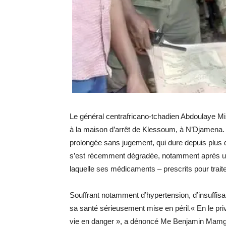
Le général centrafricano-tchadien Abdoulaye Mi
à la maison d’arrêt de Klessoum, à N’Djamena. C
prolongée sans jugement, qui dure depuis plus de
s’est récemment dégradée, notamment après une
laquelle ses médicaments – prescrits pour traite
Souffrant notamment d’hypertension, d’insuffisan
sa santé sérieusement mise en péril.« En le pr
vie en danger », a dénoncé Me Benjamin Mamgod