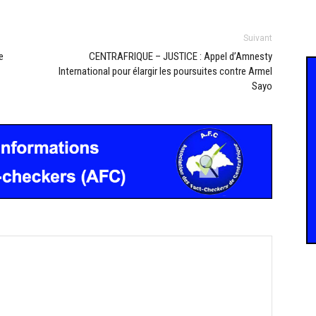
Suivant
e
CENTRAFRIQUE – JUSTICE : Appel d’Amnesty
International pour élargir les poursuites contre Armel
Sayo