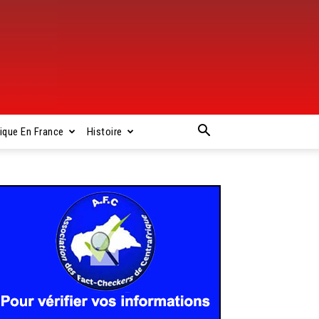
rique En France
Histoire