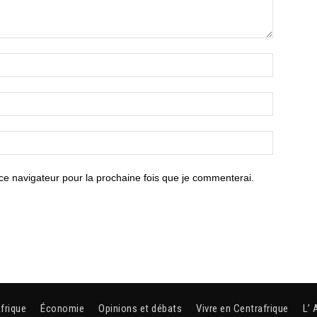
ce navigateur pour la prochaine fois que je commenterai.
frique
Économie
Opinions et débats
Vivre en Centrafrique
L’ 