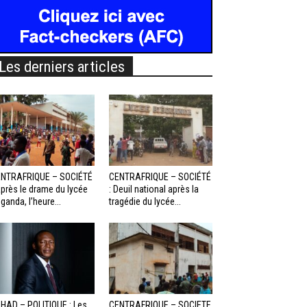
Les derniers articles
NTRAFRIQUE – SOCIÉTÉ
CENTRAFRIQUE – SOCIÉTÉ
Après le drame du lycée
: Deuil national après la
ganda, l’heure...
tragédie du lycée...
HAD – POLITIQUE : Les
CENTRAFRIQUE – SOCIETE