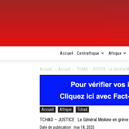
Accueil
Centrafrique
Afrique
Accueil
Accueil
TCHAD – JUSTICE : Le Général Mi
Accueil
Afrique
Tchad
TCHAD – JUSTICE : Le Général Miskine en grève 
Date de publication : mai 18, 2025