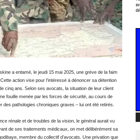
av
dé
skine a entamé, le jeudi 15 mai 2025, une grève de la faim
ette action vise pour l’intéressé à dénoncer sa détention
 cinq ans. Selon ses avocats, la situation de leur client
 fouille menée par les forces de sécurité, au cours de
r des pathologies chroniques graves – lui ont été retirés.
ce rénale et de troubles de la vision, le général aurait vu
ivant de ses traitements médicaux, on met délibérément sa
ibaye, membre du collectif d’avocats. Une privation que