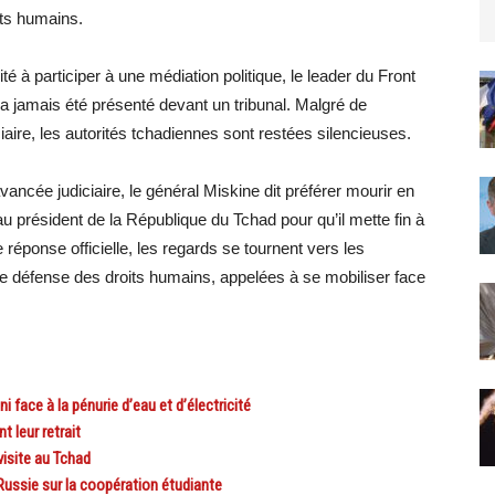
oits humains.
ité à participer à une médiation politique, le leader du Front
a jamais été présenté devant un tribunal. Malgré de
aire, les autorités tchadiennes sont restées silencieuses.
avancée judiciaire, le général Miskine dit préférer mourir en
u président de la République du Tchad pour qu’il mette fin à
e réponse officielle, les regards se tournent vers les
s de défense des droits humains, appelées à se mobiliser face
face à la pénurie d’eau et d’électricité
 leur retrait
isite au Tchad
ussie sur la coopération étudiante